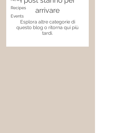
I post stanno per
Recipes
arrivare
Events
Esplora altre categorie di
questo blog o ritorna qui più
tardi.